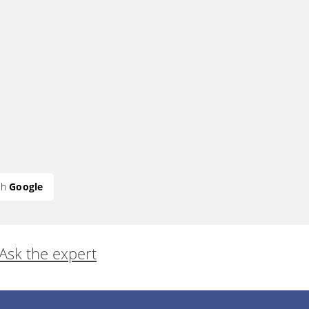
th
Google
Ask the expert